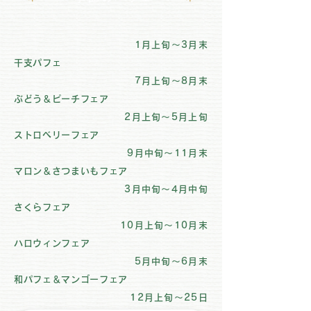
1月上旬～3月末
干支パフェ
7月上旬～8月末
ぶどう＆ピーチフェア
2​月上旬～5月上旬
ストロベリーフェア
9月中旬～11月末
マロン＆さつまいもフェア
3​月中旬～4月中旬
さくらフェア
10月上旬～10月末
ハロウィンフェア
5​月中旬～6月末
和パフェ＆マンゴーフェア
12月上旬～25日