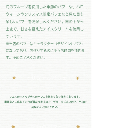
旬のフルーツを使用した季節のパフェや、ハロ
ウィーンやクリスマス限定パフェなど見た目も
楽しいパフェをお楽しみください。器の下から
上まで、甘さを控えたアイスクリームを使用し
ています。
※当店のパフェはキャラクター（デザイン）パフェ
になっており、お作りするのに少々お時間を頂きま
す。予めご了承ください。
ノエルの木オリジナルのパフェを数多く取り揃えております。
​季節などに応じて内容が異なりますので、​ぜひ一度ご来店の上、当店の
品揃えをご覧ください。